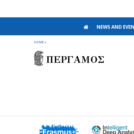
Skip to main navigation
Skip to main content
Skip to page footer
NEWS AND EVE
HOME
»
ΠΕΡΓΑΜΟΣ