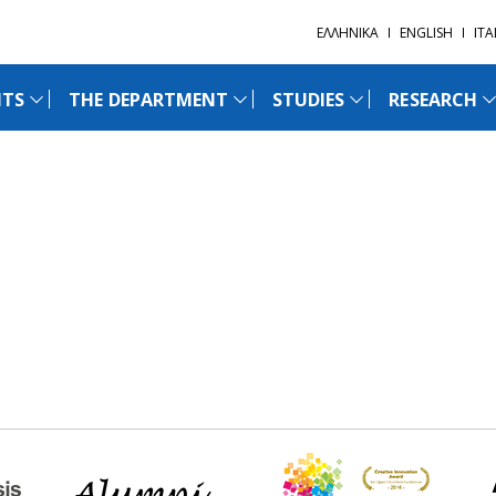
ΕΛΛΗΝΙΚΑ
ENGLISH
ΙT
NTS
THE DEPARTMENT
STUDIES
RESEARCH